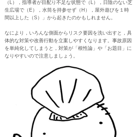
（L），指導者が目配り不足な状態で（L），日陰のない芝
生広場で（E），水筒を持参せず（H），屋外遊びを１時
間以上した（S）」から起きたのかもしれません。
なにより，いろんな側面からリスク要因を洗い出すと，具
体的な対策や改善行動を立案しやすくなります。事故原因
を単純化してしまうと，対策が「根性論」や「お題目」に
なりやすいので注意しましょう。