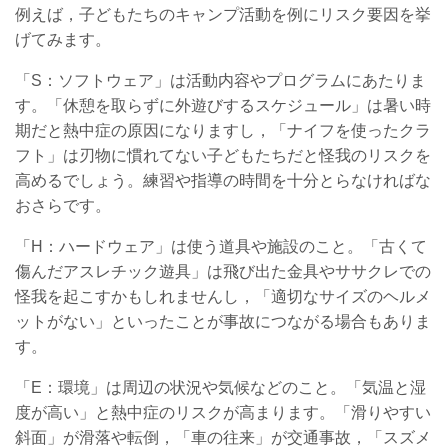
例えば，子どもたちのキャンプ活動を例にリスク要因を挙
げてみます。
「S：ソフトウェア」は活動内容やプログラムにあたりま
す。「休憩を取らずに外遊びするスケジュール」は暑い時
期だと熱中症の原因になりますし，「ナイフを使ったクラ
フト」は刃物に慣れてない子どもたちだと怪我のリスクを
高めるでしょう。練習や指導の時間を十分とらなければな
おさらです。
「H：ハードウェア」は使う道具や施設のこと。「古くて
傷んだアスレチック遊具」は飛び出た金具やササクレでの
怪我を起こすかもしれませんし，「適切なサイズのヘルメ
ットがない」といったことが事故につながる場合もありま
す。
「E：環境」は周辺の状況や気候などのこと。「気温と湿
度が高い」と熱中症のリスクが高まります。「滑りやすい
斜面」が滑落や転倒，「車の往来」が交通事故，「スズメ