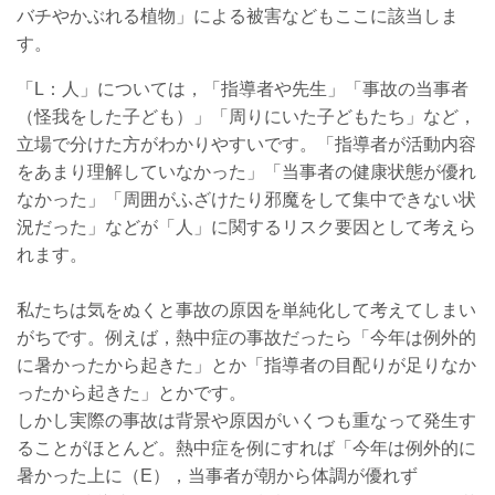
バチやかぶれる植物」による被害などもここに該当しま
す。
「L：人」については，「指導者や先生」「事故の当事者
（怪我をした子ども）」「周りにいた子どもたち」など，
立場で分けた方がわかりやすいです。「指導者が活動内容
をあまり理解していなかった」「当事者の健康状態が優れ
なかった」「周囲がふざけたり邪魔をして集中できない状
況だった」などが「人」に関するリスク要因として考えら
れます。
私たちは気をぬくと事故の原因を単純化して考えてしまい
がちです。例えば，熱中症の事故だったら「今年は例外的
に暑かったから起きた」とか「指導者の目配りが足りなか
ったから起きた」とかです。
しかし実際の事故は背景や原因がいくつも重なって発生す
ることがほとんど。熱中症を例にすれば「今年は例外的に
暑かった上に（E），当事者が朝から体調が優れず