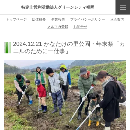
特定非営利活動法人グリーンシティ福岡
トップページ
団体概要
事業報告
プライバシーポリシー
入会案内
メルマガ登録
お問合せ
2024.12.21 かなたけの里公園・年末祭「カ
エルのために一仕事」