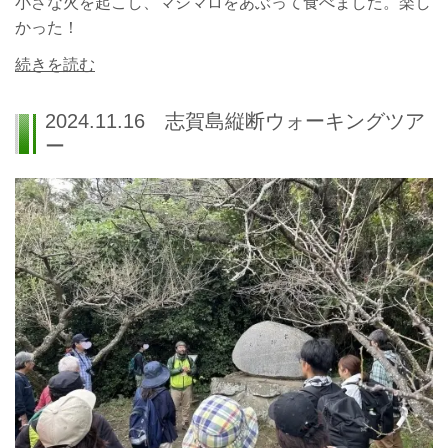
小さな火を起こし、マシマロをあぶって食べました。
楽し
かった！
続きを読む
2024.11.16 志賀島縦断ウォーキングツア
ー