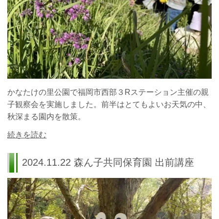
かなたけの里公園で福岡市西部３Rステーション主催の親
子観察会を実施しました。前半はとてもよいお天気の中、
秋深まる園内を散策。
続きを読む
2024.11.22 森ん子共同保育園 出前講座