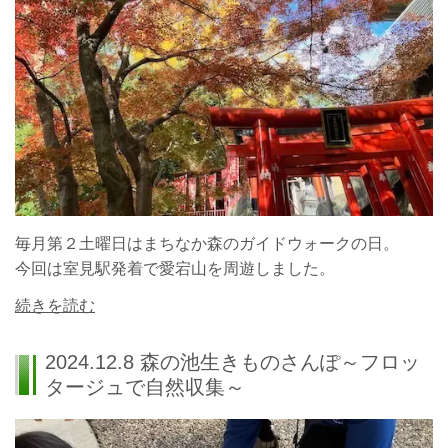
毎月第２土曜日はまちなか森のガイドウォークの日。
今回は室見駅発着で愛宕山を周遊しました。
続きを読む
2024.12.8 森の池生きものさんぽ～フロッ
タージュで自然収集～