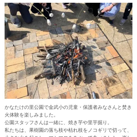
かなたけの里公園で金武小の児童・保護者みなさんと焚き
火体験を楽しみました。
公園スタッフさんは一緒に、焼き芋や里芋掘り。
私たちは、果樹園の落ち枝や枯れ枝をノコギリで切って、