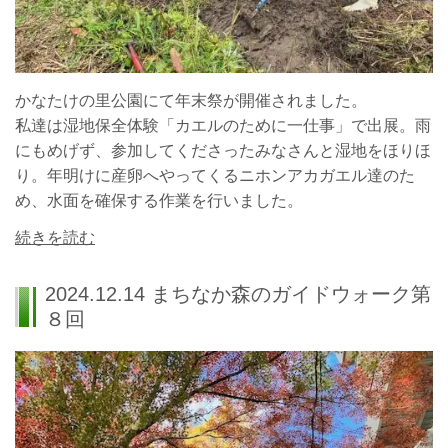
かなたけの里公園にて年末祭が開催されました。
私達は湿地保全体験「カエルのために一仕事」で出展。
雨
にもめげず、参加してくださったみなさんと湿地をほりほ
り。
年明けに産卵へやってくるニホンアカガエル達のた
め、水面を確保する作業を行いました。
続きを読む
2024.12.14 まちなか森のガイドウォーク第
８回