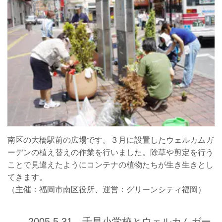
南区の大橋駅前の広場です。３月に設置したウェルカムガ
ーデンの植え替えの作業を行いました。除草や剪定を行う
ことで見違えたようにコンテナの植物たちが生き生きとし
てきます。
（主催：福岡市南区役所、運営：グリーンシティ福岡）
2005.5.31 千早小学校とウェルカムガー