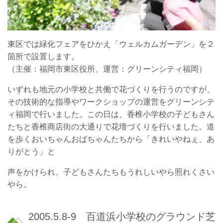
東区では緑化フェアをひかえ「ウェルカムガーデン」を２
箇所で設置します。
（主催：福岡市東区役所、運営：グリーンシティ福岡）
いずれも地元の小学校と共働で花づくりを行うのですが、
その技術的な指導やワークショップの運営をグリーンシテ
ィ福岡で行いました。この日は、香椎小学校の子どもさん
たちと香椎商店街の大通りで花壇づくりを行いました。道
を歩くおいちゃんおばちゃんたちから「きれいやねぇ、あ
りがとう」と
声をかけられ、子どもさんたちもうれしいやら照れくさい
やら。
2005.5.8-9 百道浜小学校のグラウンド芝