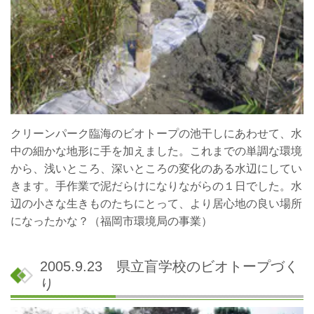
クリーンパーク臨海のビオトープの池干しにあわせて、水
中の細かな地形に手を加えました。これまでの単調な環境
から、浅いところ、深いところの変化のある水辺にしてい
きます。手作業で泥だらけになりながらの１日でした。水
辺の小さな生きものたちにとって、より居心地の良い場所
になったかな？（福岡市環境局の事業）
2005.9.23 県立盲学校のビオトープづく
り