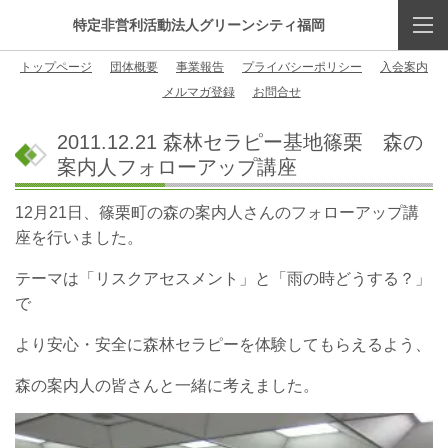
特定非営利活動法人グリーンシティ福岡
トップページ
団体概要
事業報告
プライバシーポリシー
入会案内
メルマガ登録
お問合せ
2011.12.21 森林セラピー基地篠栗 森の
案内人フォローアップ講座
12月21日、篠栗町の森の案内人さんのフォローアップ講
座を行いました。
テーマは「リスクアセスメント」と「雨の時どうする？」
で
より安心・安全に森林セラピーを体験してもらえるよう、
森の案内人の皆さんと一緒に考えました。