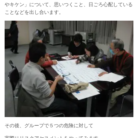
やキケン」について、思いつくこと、日ごろ心配している
ことなどを出し合います。
その後、グループで５つの危険に対して