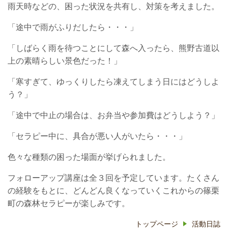
雨天時などの、困った状況を共有し、対策を考えました。
「途中で雨がふりだしたら・・・」
「しばらく雨を待つことにして森へ入ったら、熊野古道以
上の素晴らしい景色だった！」
「寒すぎて、ゆっくりしたら凍えてしまう日にはどうしよ
う？」
「途中で中止の場合は、お弁当や参加費はどうしよう？」
「セラピー中に、具合が悪い人がいたら・・・」
色々な種類の困った場面が挙げられました。
フォローアップ講座は全３回を予定しています。たくさん
の経験をもとに、どんどん良くなっていくこれからの篠栗
町の森林セラピーが楽しみです。
トップページ
活動日誌