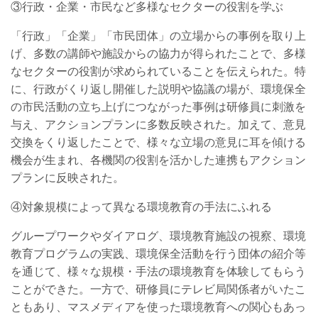
③行政・企業・市民など多様なセクターの役割を学ぶ
「行政」「企業」「市民団体」の立場からの事例を取り上
げ、多数の講師や施設からの協力が得られたことで、多様
なセクターの役割が求められていることを伝えられた。特
に、行政がくり返し開催した説明や協議の場が、環境保全
の市民活動の立ち上げにつながった事例は研修員に刺激を
与え、アクションプランに多数反映された。加えて、意見
交換をくり返したことで、様々な立場の意見に耳を傾ける
機会が生まれ、各機関の役割を活かした連携もアクション
プランに反映された。
④対象規模によって異なる環境教育の手法にふれる
グループワークやダイアログ、環境教育施設の視察、環境
教育プログラムの実践、環境保全活動を行う団体の紹介等
を通じて、様々な規模・手法の環境教育を体験してもらう
ことができた。一方で、研修員にテレビ局関係者がいたこ
ともあり、マスメディアを使った環境教育への関心もあっ