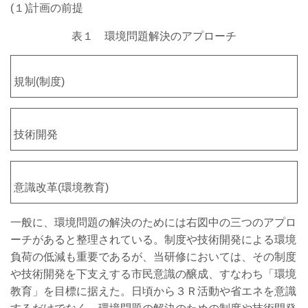
(１)計画の前提
表１ 環境問題解決のアプローチ
規制(制度)
技術開発
意識改革(環境教育)
一般に、環境問題の解決のためには右図中の三つのアプロ
ーチがあると整理されている。制度や技術開発による環境
負荷の低減も重要であるが、当研修においては、その制度
や技術開発を下支えする市民意識の醸成、すなわち「環境
教育」を目標に据えた。日頃から３Ｒ活動や省エネを意識