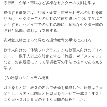
③行政・企業・市民など多様なセクターの役割を学ぶ
提供する事例には、行政・企業・市民それぞれの活動を取
りあげ、セクターごとの活動の特徴や違いについて学ぶこ
ととする。ハノイ市での活動の際に、多様なセクター間の
理解と協働が進むよう支援する。
④対象規模によって異なる環境教育の手法にふれる
数十人向けの「体験プログラム」から数百人向けの「イベ
ント」、数千人以上を対象とする「施設」や「メディア」
など、対象規模によって環境教育の手法は様々である点を
学ぶ。
(３)研修カリキュラム概要
以上をもとに、表３の内容で研修を構成した。研修は７日
間とし、入国・出国日と休息日を合わせて平成２４年２月
２０日〜２月２９日の全１０日間の日程とした。