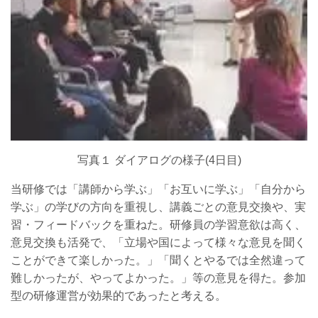
写真１ ダイアログの様子(4日目)
当研修では「講師から学ぶ」「お互いに学ぶ」「自分から
学ぶ」の学びの方向を重視し、講義ごとの意見交換や、実
習・フィードバックを重ねた。研修員の学習意欲は高く、
意見交換も活発で、「立場や国によって様々な意見を聞く
ことができて楽しかった。」「聞くとやるでは全然違って
難しかったが、やってよかった。」等の意見を得た。参加
型の研修運営が効果的であったと考える。