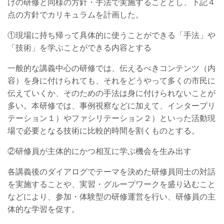
けの研修と同様の方針・手法で実施することとし、下記４
点の方針でカリキュラムを計画した。
①現場に持ち帰って具体的に使うことができる「手法」や
「技術」を学ぶことができる内容とする
一般的な講義中心の研修では、伝えるべきコンテンツ（内
容）を身に付けられても、それをどうやって多くの市民に
伝えていくか、そのための手法は身に付けられないことが
多い。本研修では、事例視察などに加えて、インタープリ
テーション
１）
やファシリテーション
２）
といった活動現
場で必要となる技術に比較的時間を割くものとする。
②研修員が主体的にかつ相互に学ぶ機会を生み出す
各講義後のダイアログでテーマを決めた研修員同士の対話
を実施することや、実習・グループワークを盛り込むこと
などにより、参加・体験型の研修運営を行い、研修員の主
体的な学習を促す。