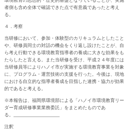
環境教育の思想的・歴史的基盤となっていることが、実施
者側も含め全体で確認できた点で有意義であったと考え
る。
４．考察
当研修において、参加・体験型のカリキュラムとしたこと
や、研修員同士の対話の機会をくり返し設けたことが、自
ら考え行動できる環境教育指導者の養成に大きな効果をも
たらしたと言える。また当研修を受け、平成２４年度には
当研修員等によりハノイ市が実施する環境教育事業を対象
に、プログラム・運営技術の支援を行った。今後は、現地
における自立的な指導者養成を目指した連携・協力が効果
的であると考える。
※本報告は、福岡県環境部による「ハノイ市環境教育リー
ダー育成研修事業業務委託」をまとめたものであ
る。
注釈