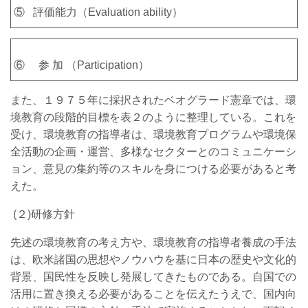
⑤ 評価能力（Evaluation ability）
⑥ 参 加 （Participation）
また、１９７５年に採択されたベオグラード憲章では、環
境教育の段階的目標を表２のように整理している。これを
受け、環境教育の指導者は、環境教育プログラムや環境保
全活動の企画・運営、多様なセクターとのコミュニケーシ
ョン、意見の集約等のスキルを身につける必要があると考
えた。
(２)研修方針
先述の環境教育の考え方や、環境教育の指導者養成の手法
は、欧米諸国の思想やノウハウを基に日本の歴史や文化的
背景、国民性を反映し発展してきたものである。自国での
活用に置き換える必要があることを伝えたうえで、国内向