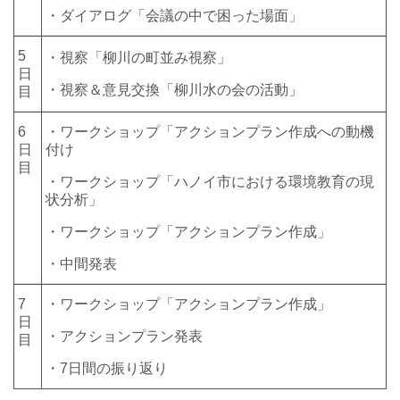
・ダイアログ「会議の中で困った場面」
5
・視察「柳川の町並み視察」
日
・視察＆意見交換「柳川水の会の活動」
目
6
・ワークショップ「アクションプラン作成への動機
日
付け
目
・ワークショップ「ハノイ市における環境教育の現
状分析」
・ワークショップ「アクションプラン作成」
・中間発表
7
・ワークショップ「アクションプラン作成」
日
・アクションプラン発表
目
・7日間の振り返り