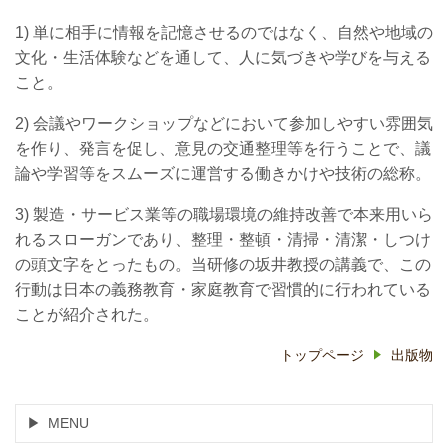
1) 単に相手に情報を記憶させるのではなく、自然や地域の
文化・生活体験などを通して、人に気づきや学びを与える
こと。
2) 会議やワークショップなどにおいて参加しやすい雰囲気
を作り、発言を促し、意見の交通整理等を行うことで、議
論や学習等をスムーズに運営する働きかけや技術の総称。
3) 製造・サービス業等の職場環境の維持改善で本来用いら
れるスローガンであり、整理・整頓・清掃・清潔・しつけ
の頭文字をとったもの。当研修の坂井教授の講義で、この
行動は日本の義務教育・家庭教育で習慣的に行われている
ことが紹介された。
トップページ
出版物
MENU