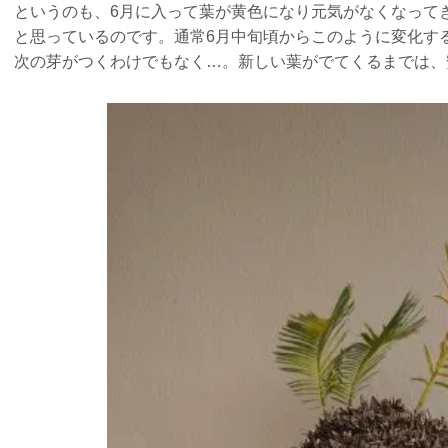
というのも、6月に入って葉が黄色になり元気がなくなって
と思っているのです。通常6月中旬頃からこのように変化す
次の芽がつくわけでもなく…。新しい葉がでてくるまでは、