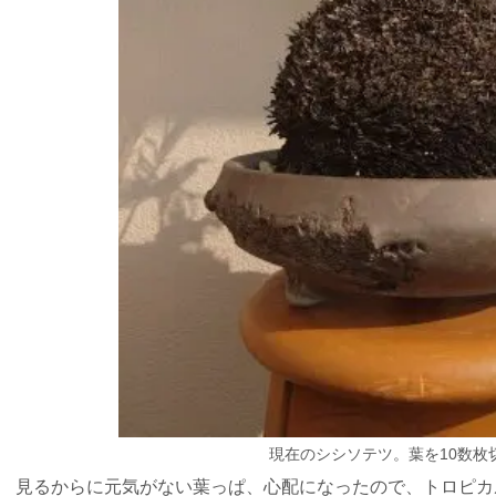
現在のシシソテツ。葉を10数枚
見るからに元気がない葉っぱ、心配になったので、トロピカ