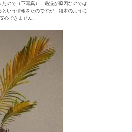
きたので（下写真）、過湿が原因なのでは
るという情報を
たのですが、雑木のように
安心できません。