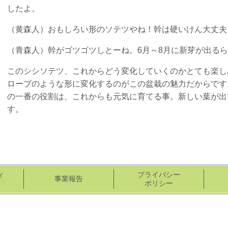
したよ。
（黄森人）おもしろい形のソテツやね！幹は硬いけん大丈夫
（青森人）幹がゴツゴツしとーね。6月～8月に新芽が出る
このシシソテツ、これからどう変化していくのかとても楽し
ローブのような形に変化するのがこの盆栽の魅力だからです
の一番の役割は、これからも元気に育てる事。新しい葉が出
す。
ィ
プライバシー
事業報告
ポリシー