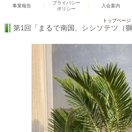
プライバシー
事業報告
入会案内
ポリシー
トップページ
第1回「まるで南国、シシソテツ（獅子