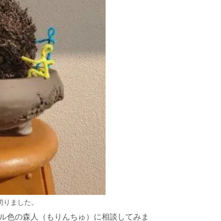
切りました。
ル色の森人（もりんちゅ）に相談してみま