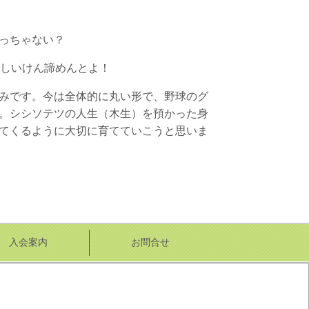
っちゃない？
らしいけん諦めんとよ！
みです。今は全体的に丸い形で、野球のグ
。シシソテツの人生（木生）を預かった身
てくるように大切に育てていこうと思いま
入会案内
お問合せ