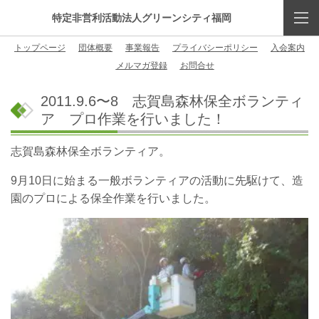
特定非営利活動法人グリーンシティ福岡
トップページ
団体概要
事業報告
プライバシーポリシー
入会案内
メルマガ登録
お問合せ
2011.9.6〜8 志賀島森林保全ボランティ
ア プロ作業を行いました！
志賀島森林保全ボランティア。
9月10日に始まる一般ボランティアの活動に先駆けて、造
園のプロによる保全作業を行いました。