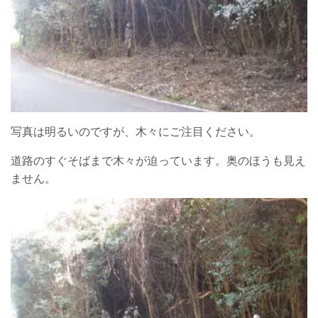
写真は明るいのですが、木々にご注目ください。
道路のすぐそばまで木々が迫っています。奥のほうも見え
ません。