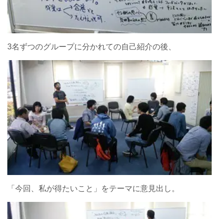
3名ずつのグループに分かれての自己紹介の後、
「今回、私が得たいこと」をテーマに意見出し。