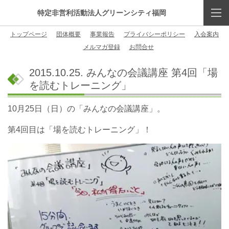
特定非営利活動法人グリーンシティ福岡
トップページ
団体概要
事業報告
プライバシーポリシー
入会案内
メルマガ登録
お問合せ
2015.10.25. みんなの会議講座 第4回「場
を読むトレーニング」
10月25日（日）の「みんなの会議講座」。
第4回目は「場を読むトレーニング」！