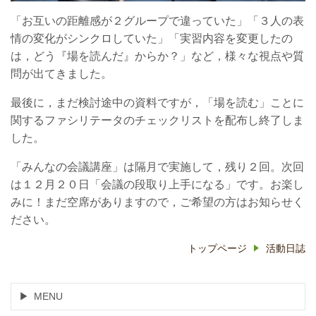
「お互いの距離感が２グループで違っていた」「３人の表
情の変化がシンクロしていた」「実習内容を変更したの
は，どう『場を読んだ』からか？」など，様々な視点や質
問が出てきました。
最後に，まだ検討途中の資料ですが，「場を読む」ことに
関するファシリテータのチェックリストを配布し終了しま
した。
「みんなの会議講座」は隔月で実施して，残り２回。次回
は１２月２０日「会議の段取り上手になる」です。お楽し
みに！まだ空席がありますので，ご希望の方はお知らせく
ださい。
トップページ
活動日誌
MENU