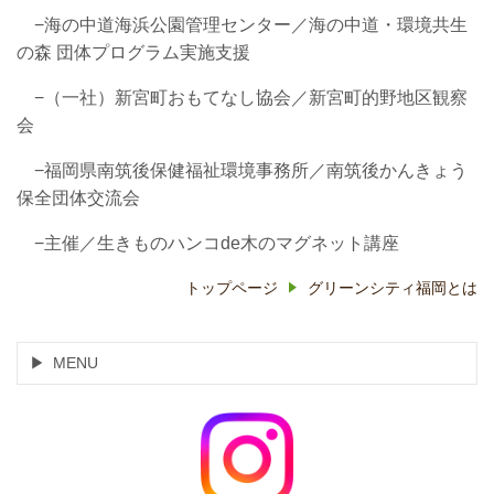
−海の中道海浜公園管理センター／海の中道・環境共生
の森 団体プログラム実施支援
−
（一社）新宮町
おもてなし協会／
新宮町的野地区観察
会
−福岡県南筑後保健福祉環境事務所／南筑後かんきょう
保全団体交流会
−主催／生きものハンコde木のマグネット講座
トップページ
グリーンシティ福岡とは
MENU