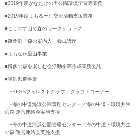
■2019年度かなたけの里公園環境学習等業務
■2019年度まもるーむ交流活動支援業務
■こうのす山で森のワークショップ
■篠栗町「森の案内人」養成講座
■まちなか里山事業
■博多の森を楽しむ会活動企画作成業務委託
■講師派遣事業
−BESSフォレストクラブ／クラフトコーナー
−海の中道海浜公園管理センター／海の中道・環境共生
の森 運営連絡会実施支援
−海の中道海浜公園管理センター／
海の中道・環境共生
の森 運営連絡会実施支援