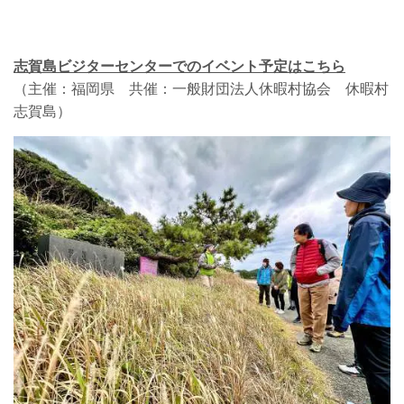
志賀島ビジターセンターでのイベント予定はこちら
（主催：福岡県 共催：一般財団法人休暇村協会 休暇村
志賀島）