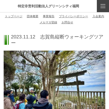
特定非営利活動法人グリーンシティ福岡
トップページ
団体概要
事業報告
プライバシーポリシー
入会案内
メルマガ登録
お問合せ
2023.11.12 志賀島縦断ウォーキングツア
ー