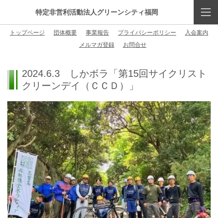
特定非営利活動法人グリーンシティ福岡
トップページ
団体概要
事業報告
プライバシーポリシー
入会案内
メルマガ登録
お問合せ
2024.6.3 しかボラ「第15回サイクリスト
クリーンデイ（ＣＣＤ）」