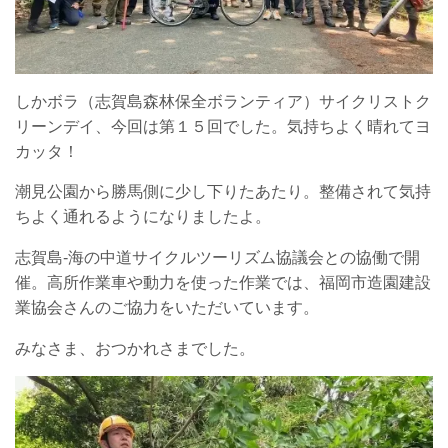
しかボラ（志賀島森林保全ボランティア）サイクリストク
リーンデイ、今回は第１５回でした。気持ちよく晴れてヨ
カッタ！
潮見公園から勝馬側に少し下りたあたり。整備されて気持
ちよく通れるようになりましたよ。
志賀島-海の中道サイクルツーリズム協議会との協働で開
催。高所作業車や動力を使った作業では、福岡市造園建設
業協会さんのご協力をいただいています。
みなさま、おつかれさまでした。