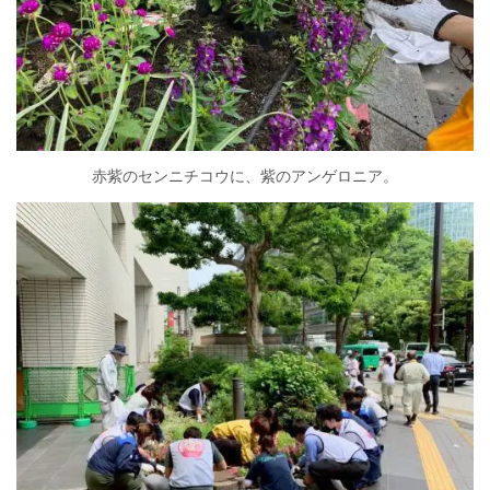
赤紫のセンニチコウに、紫のアンゲロニア。