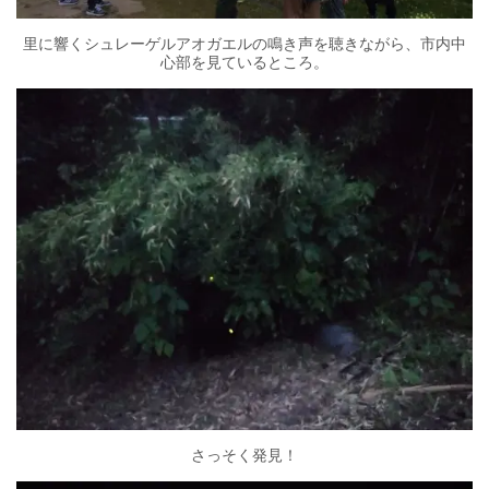
里に響くシュレーゲルアオガエルの鳴き声を聴きながら、市内中
心部を見ているところ。
さっそく発見！