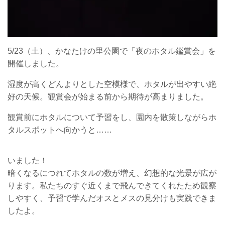
5/23（土）、かなたけの里公園で「夜のホタル鑑賞会」を
開催しました。
湿度が高くどんよりとした空模様で、ホタルが出やすい絶
好の天候。観賞会が始まる前から期待が高まりました。
観賞前にホタルについて予習をし、園内を散策しながらホ
タルスポットへ向かうと……
いました！
暗くなるにつれてホタルの数が増え、幻想的な光景が広が
ります。私たちのすぐ近くまで飛んできてくれたため観察
しやすく、予習で学んだオスとメスの見分けも実践できま
したよ。