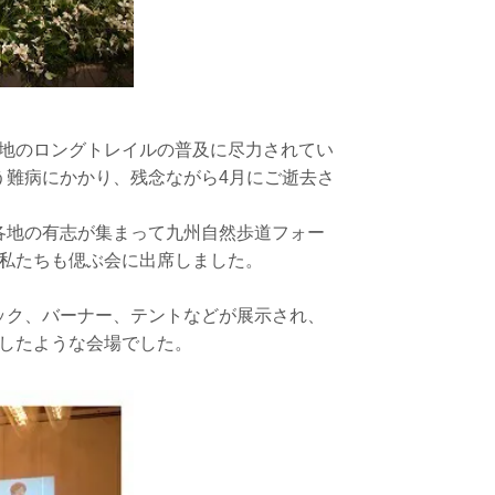
地のロングトレイルの普及に尽力されてい
う難病にかかり、残念ながら4月にご逝去さ
各地の有志が集まって九州自然歩道フォー
る私たちも偲ぶ会に出席しました。
ック、バーナー、テントなどが展示され、
表したような会場でした。