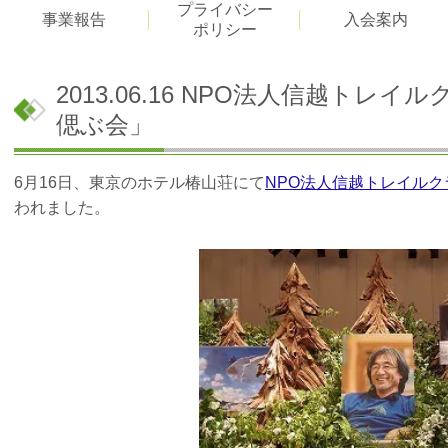
プライバシー
事業報告
入会案内
ポリシー
2013.06.16 NPO法人信越ト
偲ぶ会」
6月16日、東京のホテル椿山荘にて
NPO法人信越トレイルク
われました。