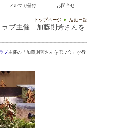
メルマガ登録
お問合せ
トップページ
活動日誌
レイルクラブ主催「加藤則芳さんを
ラブ
主催の「加藤則芳さんを偲ぶ会」が行