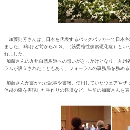
加藤則芳さんは、日本を代表するバックパッカーで日本各
ました。3年ほど前からALS、（筋委縮性側索硬化症）とい
れました。
加藤さんの九州自然歩道への想いがきっかけとなり、九州
ラムが設立されたこともあり、フォーラムの事務局を務め
加藤さんが書かれた記事や書籍、使用していたウェアやザ
信越の森を再現した手作りの祭壇など、生前の加藤さんを