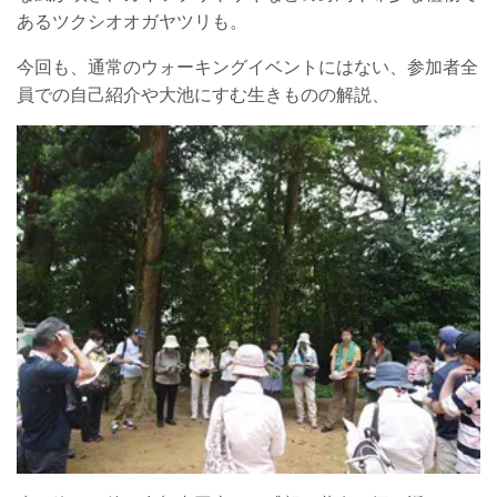
あるツクシオオガヤツリも。
今回も、通常のウォーキングイベントにはない、参加者全
員での自己紹介や大池にすむ生きものの解説、