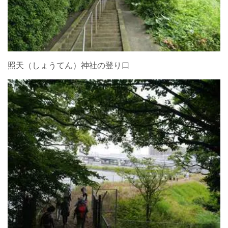
照天（しょうてん）神社の登り口