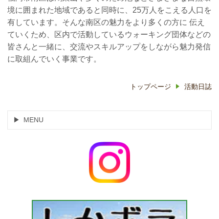
境に囲まれた地域であると同時に、25万人をこえる人口を
有しています。そんな南区の魅力をより多くの方に 伝え
ていくため、区内で活動しているウォーキング団体などの
皆さんと一緒に、交流やスキルアップをしながら魅力発信
に取組んでいく事業です。
トップページ
活動日誌
MENU