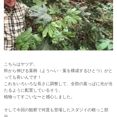
こちらはヤツデ。
幹から伸びる葉柄（ようへい・葉を構成するひとつ）がと
っても長いんです！
これをいろいろな長さに調整して、全部の葉っぱに光が当
たるように配置しているそう。
植物ってすごいな〜と感心しました。
そして今回の観察で何度も登場したスダジイの根っこ部
分。