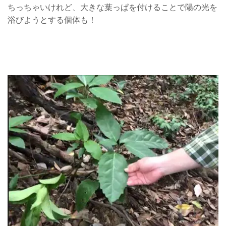
ちっちゃいけれど、大きな葉っぱを付けることで陽の光を
浴びようとする個体も！