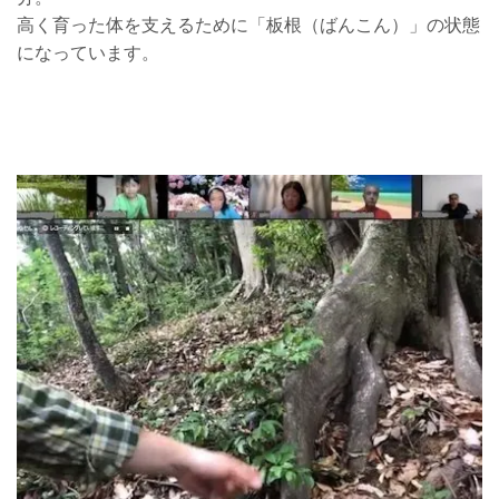
高く育った体を支えるために「板根（ばんこん）」の状態
になっています。