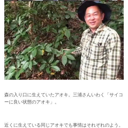
森の入り口に生えていたアオキ。三浦さんいわく「サイコ
ーに良い状態のアオキ」。
近くに生えている同じアオキでも事情はそれぞれのよう。