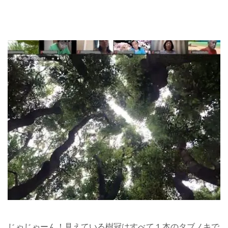
じゃじゃーん！見えている樹冠はすべて１本のタブノキで