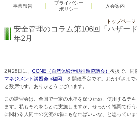
プライバシー
事業報告
入会案内
ポリシー
トップページ
安全管理のコラム第106回「ハザード
年2月
2月28日に、
CONE（自然体験活動推進協議会）
後援で、同
マネジメント講習会in福岡
」を開催予定です。
おかげさまで
と数席です。ありがとうございます。
この講習会は、全国で一定の水準を保つため、使用するテキ
ます。私もそれをもとに実施しますが、せっかく福岡で行う
に関わる人同士の交流の場にもなればいいな、と思っていま