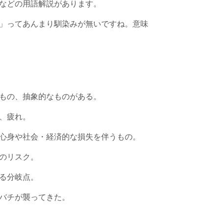
などの用語解説があります。
」ってあんまり馴染みが無いですね。意味
もの、抽象的なものがある。
、疲れ。
心身や社会・経済的な損失を伴うもの。
のリスク。
る分岐点。
バチが襲ってきた。