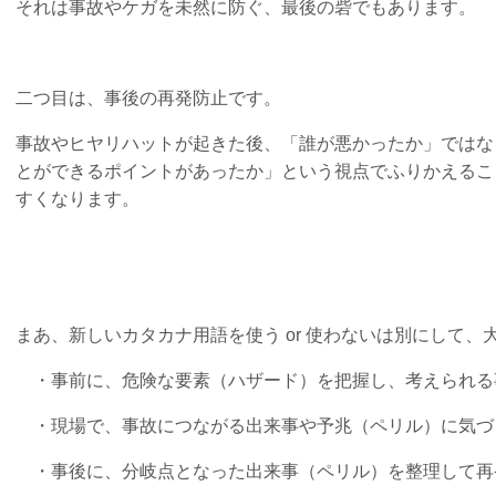
それは事故やケガを未然に防ぐ、最後の砦でもあります。
二つ目は、事後の再発防止です。
事故やヒヤリハットが起きた後、「誰が悪かったか」ではな
とができるポイントがあったか」という視点でふりかえるこ
すくなります。
まあ、新しいカタカナ用語を使う or 使わないは別にして、
・事前に、危険な要素（ハザード）を把握し、考えられる
・現場で、事故につながる出来事や予兆（ペリル）に気づ
・事後に、分岐点となった出来事（ペリル）を整理して再