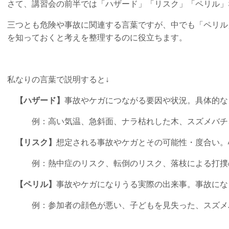
さて、講習会の前半では「ハザード」「リスク」「ペリル」
三つとも危険や事故に関連する言葉ですが、
中でも「ペリル
を知っておくと考えを整理するのに役立ちます。
私なりの言葉で説明すると↓
【ハザード】
事故やケガにつながる要因や状況。具体的な
例：高い気温、急斜面、ナラ枯れした木、スズメバチ
【リスク】
想定される事故やケガとその可能性・度合い。
例：熱中症のリスク、転倒のリスク、落枝による打撲
【ペリル】
事故やケガになりうる実際の出来事。事故にな
例：参加者の顔色が悪い、子どもを見失った、スズメ