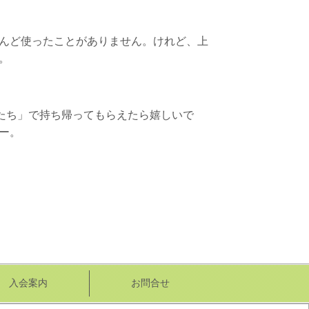
んど使ったことがありません。
けれど、上
。
かたち」で持ち帰ってもらえたら嬉しいで
ー。
入会案内
お問合せ