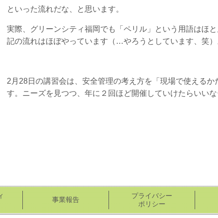
といった流れだな、と思います。
実際、グリーンシティ福岡でも「ペリル」という用語はほと
記の流れはほぼやっています（…やろうとしています、笑）
2月28日の講習会は、安全管理の考え方を「現場で使える
す。
ニーズを見つつ、
年に２回ほど
開催していけたらいいな
ィ
プライバシー
事業報告
ポリシー