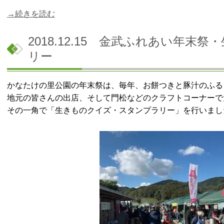
→続きを読む
2018.12.15 金武ふれあい年
リー
かなたけの里公園の年末祭は、毎年、お餅つきと豚汁のふる
地元の皆さんの出店、そして門松などのクラフトコーナーで
その一角で「生きものクイズ・スタンプラリー」を行いまし