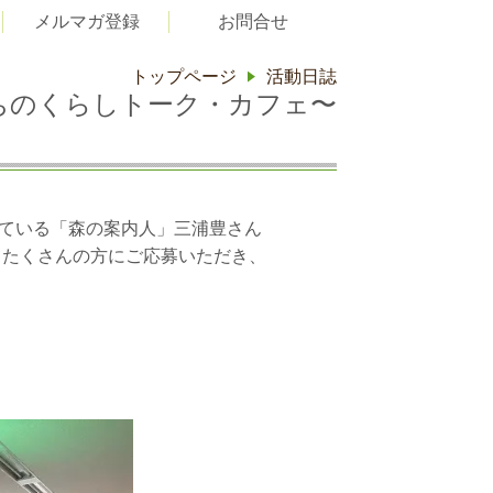
メルマガ登録
お問合せ
トップページ
活動日誌
私たちのくらしトーク・カフェ〜
ている「森の案内人」三浦豊さん
とたくさんの方にご応募いただき、