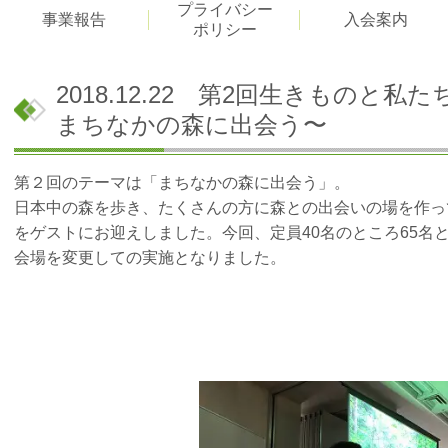
プライバシー
事業報告
入会案内
ポリシー
2018.12.22 第2回生きものと
まちなかの森に出会う〜
第２回のテーマは「まちなかの森に出会う」。
日本中の森を歩き、たくさんの方に森との出会いの場を作っ
をゲストにお迎えしました。今回、定員40名のところ65名
会場を変更しての実施となりました。