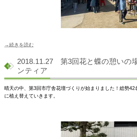
→続きを読む
2018.11.27 第3回花と蝶の憩
ンティア
晴天の中、第3回市庁舎花壇づくりが始まりました！
総勢4
に植え替えていきます。