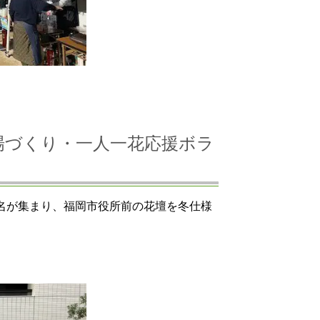
いの場づくり・一人一花応援ボラ
2名が集まり、福岡市役所前の花壇を冬仕様