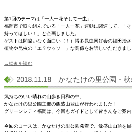
第1回のテーマは「一人一花そして一虫」。
福岡市で取り組んでいる「一人一花」運動に関連して、「そ
持ってほしい！」と企画しました。
ゲストは間違いなく面白い（！）博多昆虫同好会の福田治さ
植物や昆虫の「エ？ウッソー」な関係をお話しいただきまし
→続きを読む
2018.11.18 かなたけの里公園
気持ちのいい晴れの山歩き日和の中、
かなたけの里公園主催の飯盛山登山が行われました！
グリーンシティ福岡は、今回もガイドとして皆さんをご案内
今回のコースは、かなたけの里公園発着で、飯盛山山頂を目