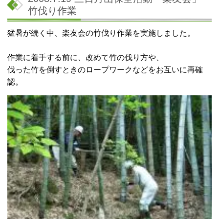
竹伐り作業
猛暑が続く中、楽友会の竹伐り作業を実施しました。
作業に着手する前に、改めて竹の伐り方や、
伐った竹を倒すときのロープワークなどをお互いに再確
認。