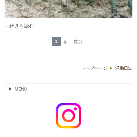
→続きを読む
1
2
次
トップページ
活動日誌
MENU