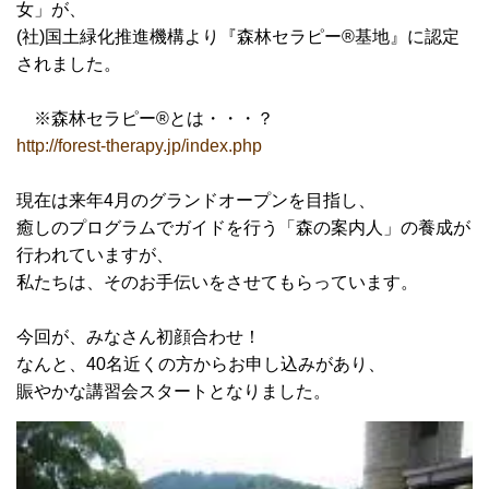
女」が、
(社)国土緑化推進機構より『森林セラピー®基地』に認定
されました。
※森林セラピー®とは・・・？
http://forest-therapy.jp/index.php
現在は来年4月のグランドオープンを目指し、
癒しのプログラムでガイドを行う「森の案内人」の養成が
行われていますが、
私たちは、そのお手伝いをさせてもらっています。
今回が、みなさん初顔合わせ！
なんと、40名近くの方からお申し込みがあり、
賑やかな講習会スタートとなりました。