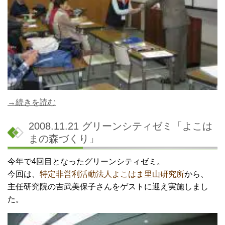
→続きを読む
2008.11.21 グリーンシティゼミ「よこは
まの森づくり」
今年で4回目となったグリーンシティゼミ。
今回は、
特定非営利活動法人よこはま里山研究所
から、
主任研究院の吉武美保子さんをゲストに迎え実施しまし
た。