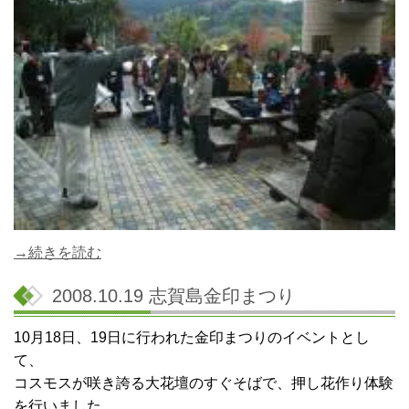
→続きを読む
2008.10.19 志賀島金印まつり
10月18日、19日に行われた金印まつりのイベントとし
て、
コスモスが咲き誇る大花壇のすぐそばで、押し花作り体験
を行いました。