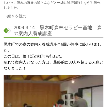
ちびっこ連れの家族の皆さんなどと一緒に試行錯誤しながら製作
しました。
→続きを読む
2009.3.14 黒木町森林セラピー基地 森
の案内人養成講座
黒木町での森の案内人養成講座全6回が無事に終わりまし
た。
この日は、修了証の授与も行われ、
晴れて案内人となった方は、最終的に30人を超える人数と
なりました！