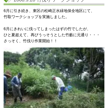
6月に引き続き、東区の松崎正水緑地保全地区にて、
竹取ワークショップを実施しました。
6月にきれいに伐ってしまったはずの竹でしたが、
ひと夏超えて、再びうっそうとした竹藪に元通り・・・
さっそく、竹伐り作業開始！！