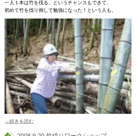
一人１本は竹を伐る、というチャンスもできて、
初めて竹を伐り倒して勉強になった！という人も。
→続きを読む
2008.9.20 竹伐りワークショップ