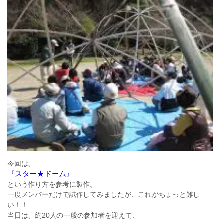
今回は、
『スター★ドーム』
という作り方を参考に製作。
一度メンバーだけで試作してみましたが、これがちょっと難し
い！！
当日は、約20人の一般の参加者を迎えて、