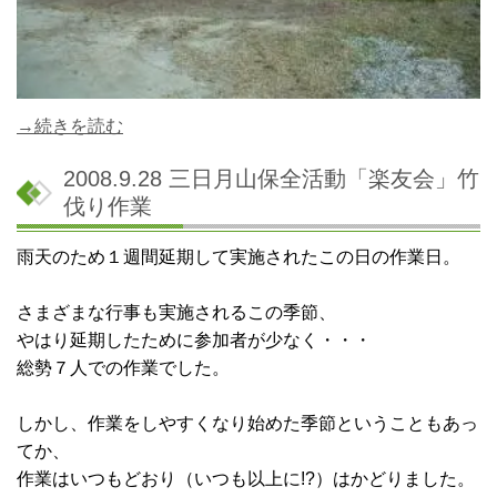
→続きを読む
2008.9.28 三日月山保全活動「楽友会」竹
伐り作業
雨天のため１週間延期して実施されたこの日の作業日。
さまざまな行事も実施されるこの季節、
やはり延期したために参加者が少なく・・・
総勢７人での作業でした。
しかし、作業をしやすくなり始めた季節ということもあっ
てか、
作業はいつもどおり（いつも以上に!?）はかどりました。