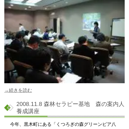
→続きを読む
2008.11.8 森林セラピー基地 森の案内人
養成講座
今年、黒木町にある「くつろぎの森グリーンピア八