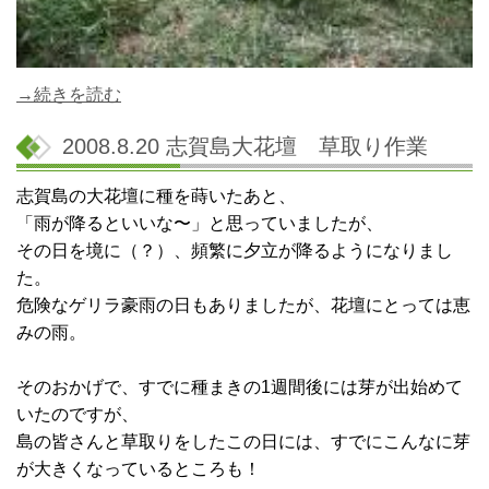
→続きを読む
2008.8.20 志賀島大花壇 草取り作業
志賀島の大花壇に種を蒔いたあと、
「雨が降るといいな〜」と思っていましたが、
その日を境に（？）、頻繁に夕立が降るようになりまし
た。
危険なゲリラ豪雨の日もありましたが、花壇にとっては恵
みの雨。
そのおかげで、すでに種まきの1週間後には芽が出始めて
いたのですが、
島の皆さんと草取りをしたこの日には、すでにこんなに芽
が大きくなっているところも！