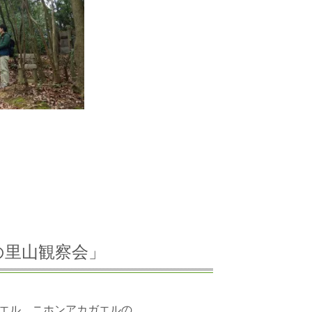
冬の里山観察会」
エル、ニホンアカガエルの