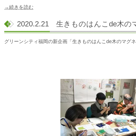
→続きを読む
2020.2.21 生きものはんこde
グリーンシティ福岡の新企画「生きものはんこde木のマグ