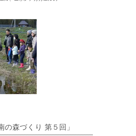
和南の森づくり 第５回」