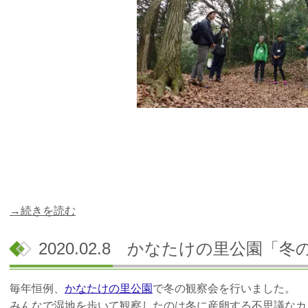
→続きを読む
2020.02.8 かなたけの里公園「
毎年恒例、
かなたけの里公園
で冬の観察会を行いました。
みんなで湿地を歩いて観察したのは冬に産卵する不思議なカ