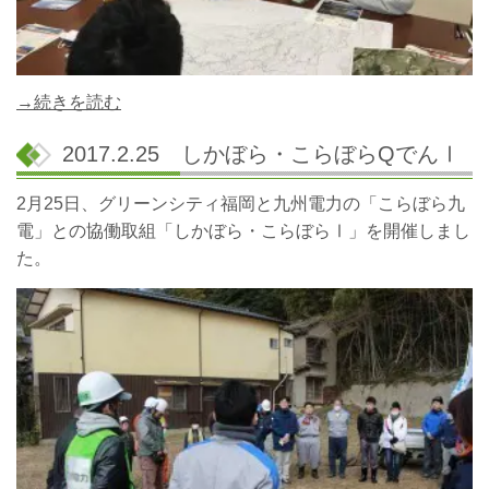
→続きを読む
2017.2.25 しかぼら・こらぼらQでんⅠ
2月25日、グリーンシティ福岡と九州電力の「こらぼら九
電」との協働取組「しかぼら・こらぼらⅠ」を開催しまし
た。