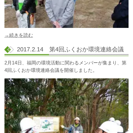
→続きを読む
2017.2.14 第4回ふくおか環境連絡会議
2月14日、福岡の環境活動に関わるメンバーが集まり、第
4回ふくおか環境連絡会議を開催しました。