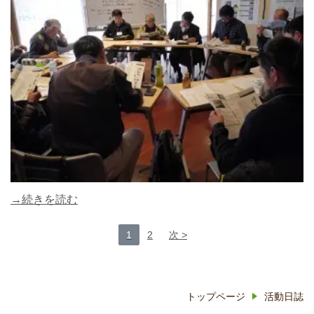
→続きを読む
1
2
次
トップページ
活動日誌