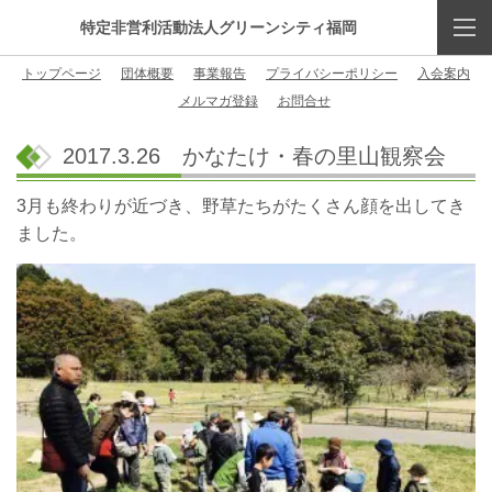
特定非営利活動法人グリーンシティ福岡
トップページ
団体概要
事業報告
プライバシーポリシー
入会案内
メルマガ登録
お問合せ
2017.3.26 かなたけ・春の里山観察会
3月も終わりが近づき、野草たちがたくさん顔を出してき
ました。