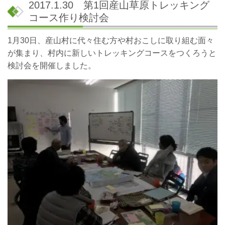
2017.1.30 第1回産山草原トレッキング
コース作り検討会
1月30日、産山村に代々住む方や村おこしに取り組む面々
が集まり、村内に新しいトレッキングコースをつくろうと
検討会を開催しました。