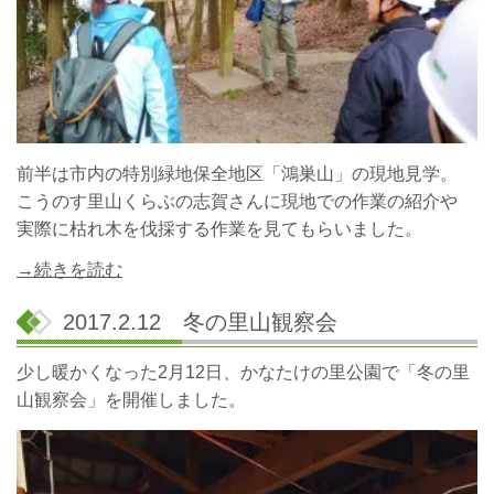
前半は市内の特別緑地保全地区「鴻巣山」の現地見学。
こうのす里山くらぶの志賀さんに現地での作業の紹介や
実際に枯れ木を伐採する作業を見てもらいました。
→続きを読む
2017.2.12 冬の里山観察会
少し暖かくなった2月12日、かなたけの里公園で「冬の里
山観察会」を開催しました。