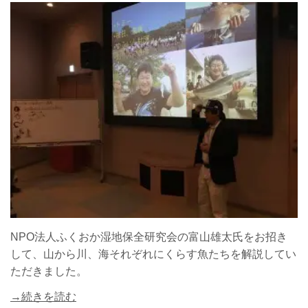
NPO法人ふくおか湿地保全研究会の富山雄太氏をお招き
して、山から川、海それぞれにくらす魚たちを解説してい
ただきました。
→続きを読む