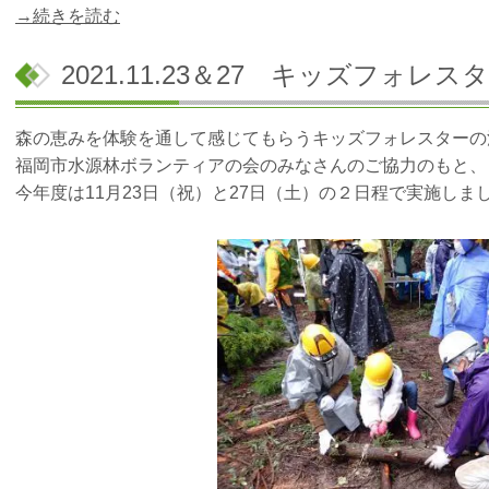
→続きを読む
2021.11.23＆27 キッズフォレ
森の恵みを体験を通して感じてもらうキッズフォレスターの
福岡市水源林ボランティアの会
のみなさんのご協力のもと、
今年度は11月23日（祝）と
27日（土）の２日程で実施しま