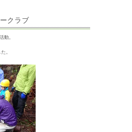
スタークラブ
活動。
した。