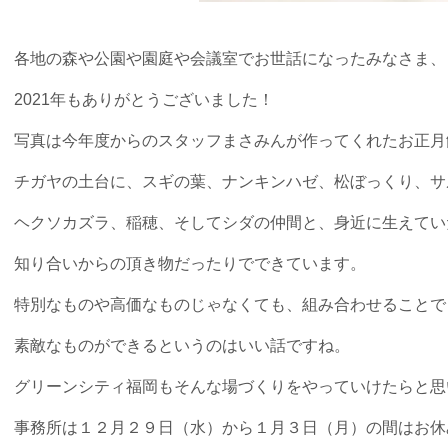
各地の森や公園や園庭や会議室でお世話になったみなさま、
2021年もありがとうございました！
写真は今年度からのスタッフまさみんが作ってくれたお正月
チガヤの土台に、スギの葉、ナンキンハゼ、松ぼっくり、サ
ヘクソカズラ、稲穂、
そしてシダの仲間と、身近に生えてい
知り合いからの頂き物だったりでできています。
特別なものや高価なものじゃなくても、組み合わせることで
素敵なものができる
というのはいい話ですね。
グリーンシティ福岡もそんな場づくりをやっていけたらと思
事務所は１２月２９日（水）から
１月３日（月）の間はお休