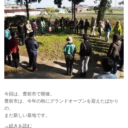
今回は、豊前市で開催。
豊前市は、今年の秋にグランドオープンを迎えたばかり
の、
まだ新しい基地です。
→続きを読む