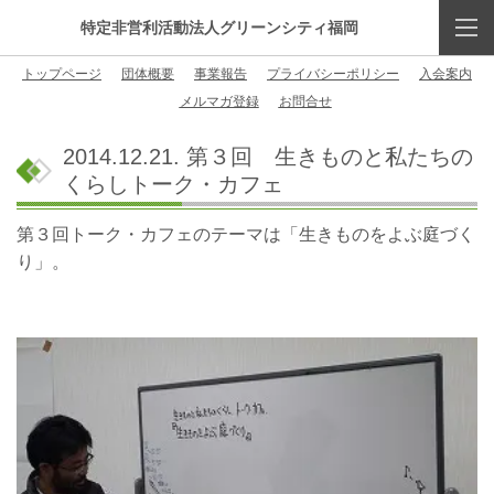
特定非営利活動法人グリーンシティ福岡
トップページ
団体概要
事業報告
プライバシーポリシー
入会案内
メルマガ登録
お問合せ
2014.12.21. 第３回 生きものと私たちの
くらしトーク・カフェ
第３回トーク・カフェのテーマは「生きものをよぶ庭づく
り」。