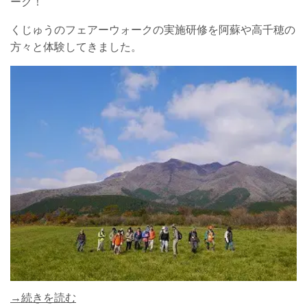
ーク！
くじゅうのフェアーウォークの実施研修を阿蘇や高千穂の
方々と体験してきました。
→続きを読む