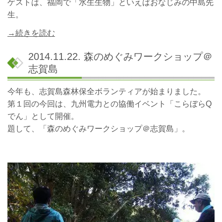
ゲストは、福岡で「水生生物」といえばおなじみの中島先
生。
→続きを読む
2014.11.22. 森のめぐみワークショップ＠
志賀島
今年も、志賀島森林保全ボランティアが始まりました。
第１回の今回は、九州電力との協働イベント「こらぼらQ
でん」として開催。
題して、「森のめぐみワークショップ＠志賀島」。