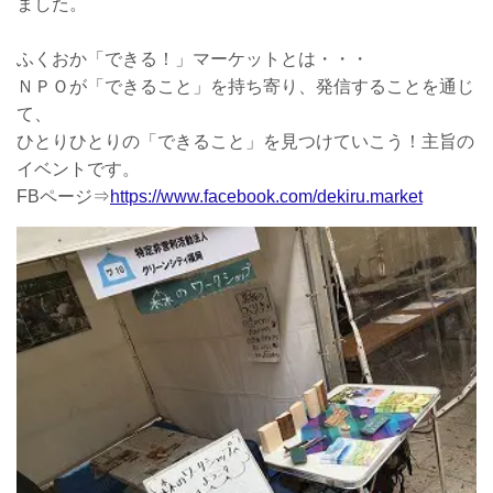
ました。
ふくおか「できる！」マーケットとは・・・
ＮＰＯが「できること」を持ち寄り、発信することを通じ
て、
ひとりひとりの「できること」を見つけていこう！主旨の
イベントです。
FBページ⇒
https://www.facebook.com/dekiru.market