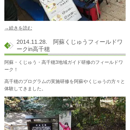
→続きを読む
2014.11.28. 阿蘇くじゅうフィールドワ
ークin高千穂
阿蘇・くじゅう・高千穂
3
地域ガイド研修のフィールドワ
ーク！
高千穂のプログラムの実施研修を阿蘇やくじゅうの方々と
体験してきました。