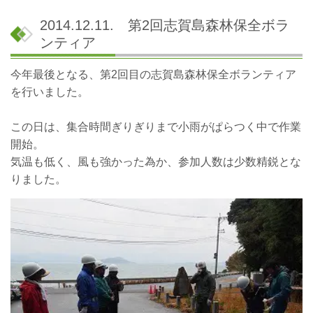
2014.12.11. 第2回志賀島森林保全ボラ
ンティア
今年最後となる、第2回目の志賀島森林保全ボランティア
を行いました。
この日は、集合時間ぎりぎりまで小雨がぱらつく中で作業
開始。
気温も低く、風も強かった為か、参加人数は少数精鋭とな
りました。