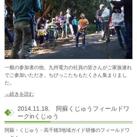
一般の参加者の他、九州電力の社員の皆さんがご家族連れ
でご参加いただき、ちびっこたちもたくさん集まりまし
た。
→続きを読む
2014.11.18. 阿蘇くじゅうフィールドワ
ークinくじゅう
阿蘇・くじゅう・高千穂3地域ガイド研修のフィールドワ