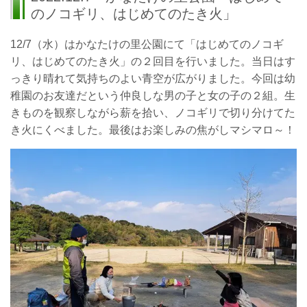
のノコギリ、はじめてのたき火」
12/7（水）はかなたけの里公園にて「はじめてのノコギ
リ、はじめてのたき火」の２回目を行いました。当日はす
っきり晴れて気持ちのよい青空が広がりました。今回は幼
稚園のお友達だという仲良しな男の子と女の子の２組。生
きものを観察しながら薪を拾い、ノコギリで切り分けてた
き火にくべました。最後はお楽しみの焦がしマシマロ～！