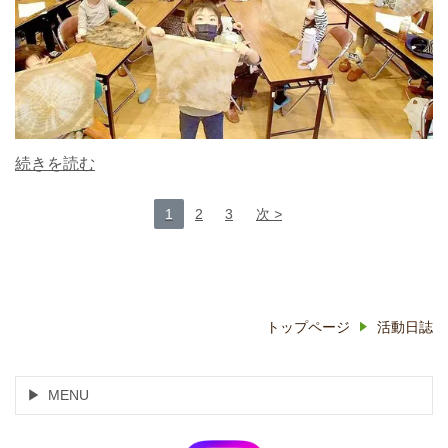
続きを読む
1
2
3
次
トップページ
活動日誌
MENU