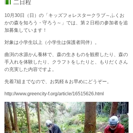
二日程
10月30日（日）の「キッズフォレスタークラブ～ふくお
かの森を知ろう・守ろう～」では、第２日程の参加者を追
加募集しています！
対象は小学生以上（小学生は保護者同伴）。
曲渕の水源かん養林で、森の生きものを観察したり、森の
手入れを体験したり、クラフトをしたりと、もりだくさん
の充実した内容ですよ。
先着7組までなので、お気軽＆お早めにどうぞー。
http://www.greencity-f.org/article/16515626.html