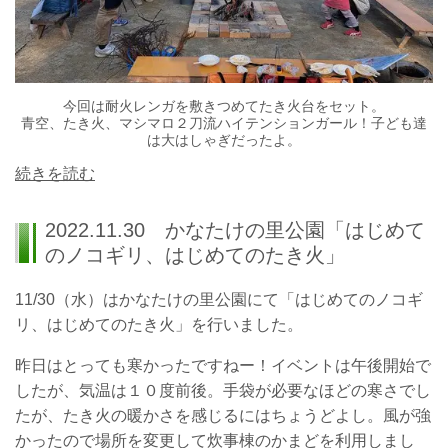
今回は耐火レンガを敷きつめてたき火台をセット。
青空、たき火、マシマロ２刀流ハイテンションガール！子ども達
は大はしゃぎだったよ。
続きを読む
2022.11.30 かなたけの里公園「はじめて
のノコギリ、はじめてのたき火」
11/30（水）はかなたけの里公園にて「はじめてのノコギ
リ、はじめてのたき火」を行いました。
昨日はとっても寒かったですねー！イベントは午後開始で
したが、気温は１０度前後。手袋が必要なほどの寒さでし
たが、たき火の暖かさを感じるにはちょうどよし。風が強
かったので場所を変更して炊事棟のかまどを利用しまし