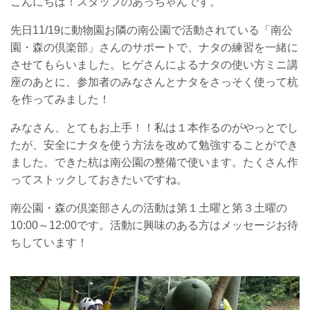
こんにちは！スタッフのあっちゃんです。
先日11/19に動物園お隣の南公園で活動されている「南公
園・森の倶楽部」さんのサポートで、ナタの練習を一緒に
させてもらいました。ヒゲさんによるナタの使い方ミニ講
座のあとに、参加者のみなさんとナタをさっそく使って杭
を作ってみました！
みなさん、とてもお上手！！私は１本作るのがやっとでし
たが、安全にナタを使う方法を改めて勉強することができ
ました。できた杭は南公園の整備で使います。たくさん作
ってストックしておきたいですね。
南公園・森の倶楽部さんの活動は第１土曜と第３土曜の
10:00～12:00です。活動に興味のある方はメッセージお待
ちしています！