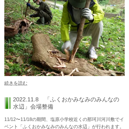
続きを読む
2022.11.8 「ふくおかみなみのみんなの
水辺」会場整備
11/12〜11/18の期間、塩原小学校近くの那珂川河川敷でイ
ベント「ふくおかみなみのみんなの水辺」が行われます。