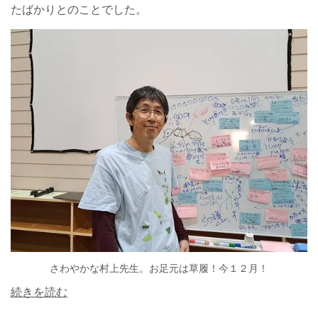
たばかりとのことでした。
さわやかな村上先生。お足元は草履！今１２月！
続きを読む