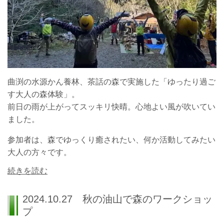
曲渕の水源かん養林、茶話の森で実施した「ゆったり過ご
す大人の森体験」。
前日の雨が上がってスッキリ快晴。心地よい風が吹いてい
ました。
参加者は、森でゆっくり癒されたい、何か活動してみたい
大人の方々です。
続きを読む
2024.10.27 秋の油山で森のワークショッ
プ