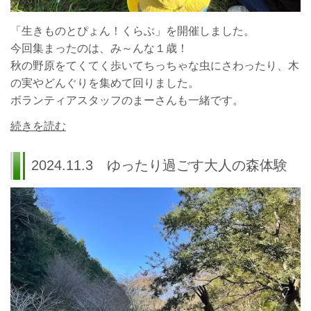
「生きものとぴょん！くらぶ」を開催しました。
今回集まったのは、み～んな１歳！
秋の野原をてくてく歩いてちっちゃな虫にさわったり、木
の実やどんぐりを集めて回りました。
ボランティアスタッフのまーさんも一緒です。
続きを読む
2024.11.3 ゆったり過ごす大人の森体験