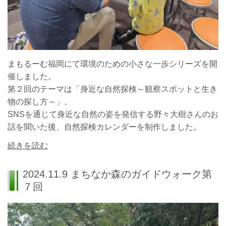
まもるーむ福岡にて環境のための小さな一歩シリーズを開
催しました。
第２回のテーマは「身近な自然探検～観察スポットと生き
物の探し方～」。
SNSを通じて身近な自然の姿を発信する野々大樹さんのお
話を聞いた後、自然探検カレンダーを制作しました。
続きを読む
2024.11.9 まちなか森のガイドウォーク第
７回