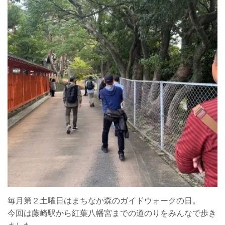
毎月第２土曜日はまちなか森のガイドウォークの日。
今回は藤崎駅から紅葉八幡宮までの道のりをみんなで歩き