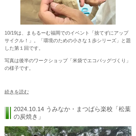
10/19は、まもるーむ福岡でのイベント「捨てずにアップ
サイクル！」。「環境のための小さな１歩シリーズ」と題
した第１回です。
写真は後半のワークショップ「米袋でエコバッグづくり」
の様子です。
続きを読む
2024.10.14 うみなか・まつばら楽校「松葉
の炭焼き」